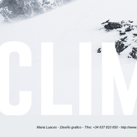
Maria Luaces - Diseño grafico - Tfno: +34 637 810 650 -
http://www